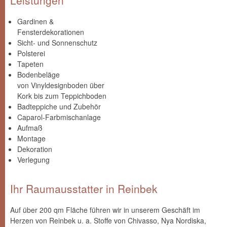
Leistungen
Gardinen &
Fensterdekorationen
Sicht- und Sonnenschutz
Polsterei
Tapeten
Bodenbeläge
von Vinyldesignboden über
Kork bis zum Teppichboden
Badteppiche und Zubehör
Caparol-Farbmischanlage
Aufmaß
Montage
Dekoration
Verlegung
Ihr Raumausstatter in Reinbek
Auf über 200 qm Fläche führen wir in unserem Geschäft im
Herzen von Reinbek u. a. Stoffe von Chivasso, Nya Nordiska,